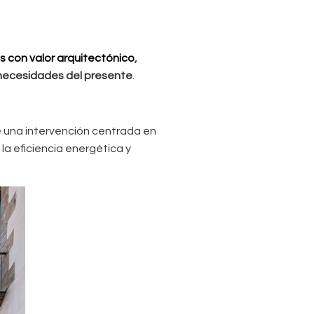
s con valor arquitectónico
,
s necesidades del presente
.
ue una intervención centrada en
 la eficiencia energética y