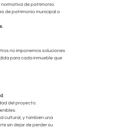
a normativa de patrimonio.
s de patrimonio municipal o
s.
otros no imponemos soluciones
dida para cada inmueble que
ad
.
idad del proyecto.
enibles.
d cultural, y también una
te sin dejar de perder su