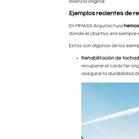
esencia original.
Ejemplos recientes de re
En MMASS Arquitectura
hemos 
donde el objetivo era siempre 
Estos son algunos de los eje
Rehabilitación de fachada
recuperar el carácter orig
asegurar la durabilidad d