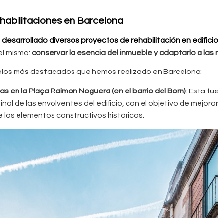
habilitaciones en Barcelona
desarrollado diversos proyectos de rehabilitación en edificio
el mismo:
conservar la esencia del inmueble y adaptarlo a la
mplos más destacados que hemos realizado en Barcelona:
s en la Plaça Raimon Noguera (en el barrio del Born)
: Esta f
inal de las envolventes del edificio, con el objetivo de mejorar
e los elementos constructivos históricos.