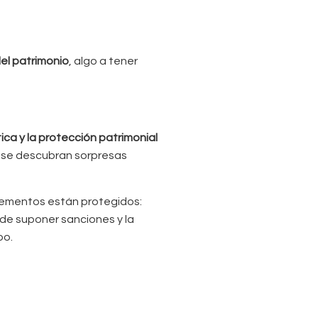
del patrimonio
, algo a tener
ica y la protección patrimonial
que se descubran sorpresas
elementos están protegidos:
de suponer sanciones y la
po.