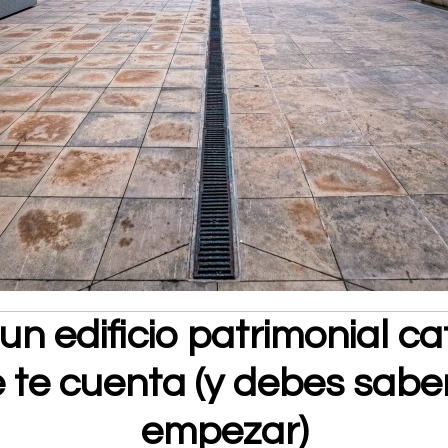
 un edificio patrimonial ca
 te cuenta (y debes sabe
empezar)