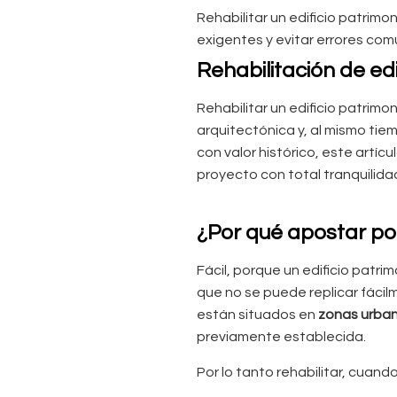
Rehabilitar un edificio patrimo
exigentes y evitar errores co
Rehabilitación de edif
Rehabilitar un edificio patrimo
arquitectónica y, al mismo tie
con valor histórico, este artíc
proyecto con total tranquilida
¿Por qué apostar por
Fácil, porque un edificio patri
que no se puede replicar fáci
están situados en
zonas urba
previamente establecida.
Por lo tanto rehabilitar, cuand